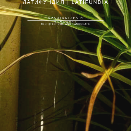
ЛАТИФУНДИЯ | LATIFUNDIA
АРХИТЕКТУРА И
ЛАНДШАФТ
ARCHITECTURE AND LANDSCAPE