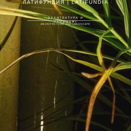
ЛАТИФУНДИЯ | LATIFUNDIA
АРХИТЕКТУРА И
ЛАНДШАФТ
ARCHITECTURE AND LANDSCAPE